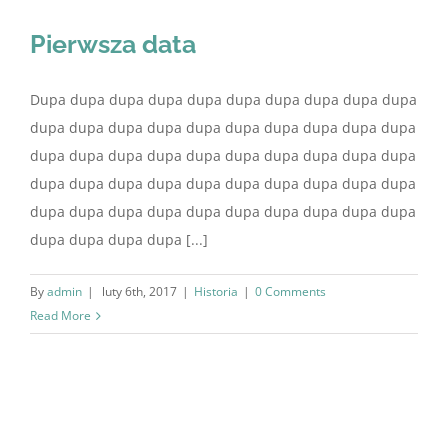
Pierwsza data
Dupa dupa dupa dupa dupa dupa dupa dupa dupa dupa
dupa dupa dupa dupa dupa dupa dupa dupa dupa dupa
dupa dupa dupa dupa dupa dupa dupa dupa dupa dupa
dupa dupa dupa dupa dupa dupa dupa dupa dupa dupa
dupa dupa dupa dupa dupa dupa dupa dupa dupa dupa
dupa dupa dupa dupa [...]
By
admin
|
luty 6th, 2017
|
Historia
|
0 Comments
Read More