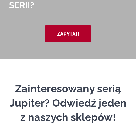
SERII?
ZAPYTAJ!
Zainteresowany serią
Jupiter? Odwiedź jeden
z naszych sklepów!