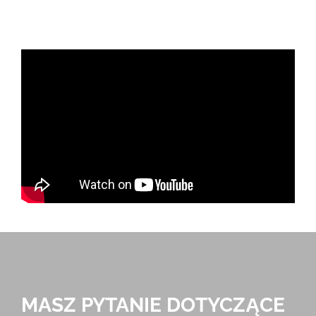
MASZ PYTANIE DOTYCZĄCE