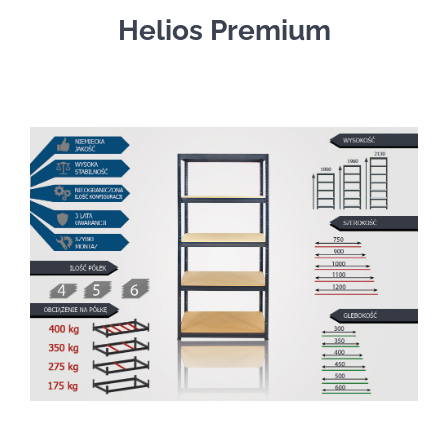
Helios Premium