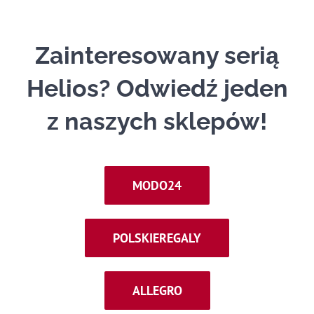
Zainteresowany serią
Helios? Odwiedź jeden
z naszych sklepów!
MODO24
POLSKIEREGALY
ALLEGRO